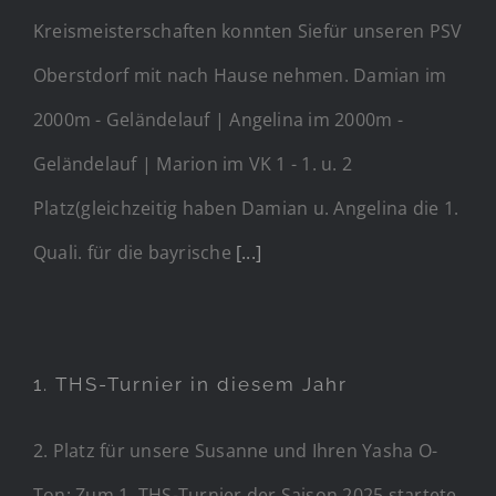
Kreismeisterschaften konnten Siefür unseren PSV
Oberstdorf mit nach Hause nehmen. Damian im
2000m - Geländelauf | Angelina im 2000m -
Geländelauf | Marion im VK 1 - 1. u. 2
Platz(gleichzeitig haben Damian u. Angelina die 1.
Quali. für die bayrische
[...]
1. THS-Turnier in diesem Jahr
2. Platz für unsere Susanne und Ihren Yasha O-
Ton: Zum 1. THS-Turnier der Saison 2025 startete