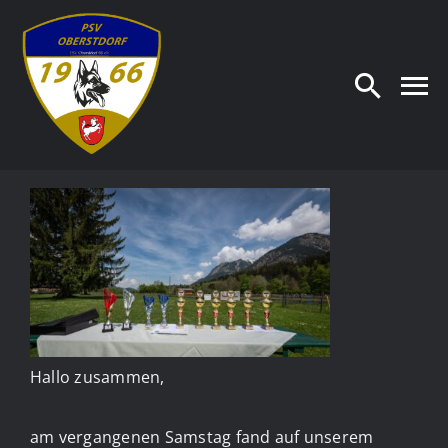
Zum
Inhalt
springen
Hallo zusammen,
am vergangenen Samstag fand auf unserem