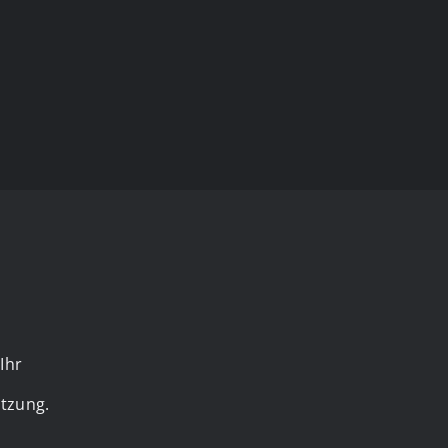
Ihr
itzung.