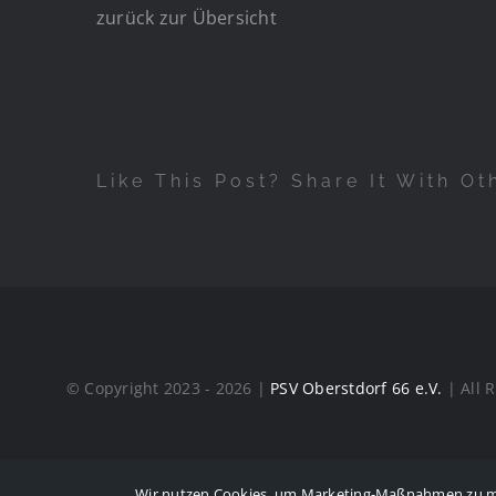
zurück zur Übersicht
Like This Post? Share It With Ot
© Copyright 2023 - 2026 |
PSV Oberstdorf 66 e.V.
| All 
Wir nutzen Cookies, um Marketing-Maßnahmen zu mess